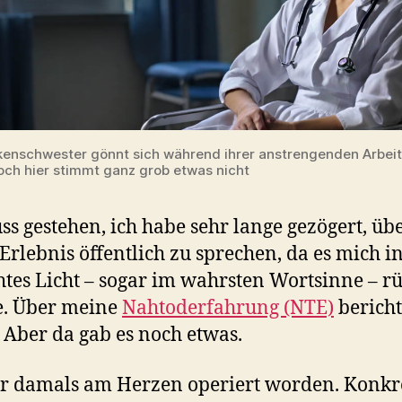
kenschwester gönnt sich während ihrer anstrengenden Arbeit
och hier stimmt ganz grob etwas nicht
ss gestehen, ich habe sehr lange gezögert, üb
 Erlebnis öffentlich zu sprechen, da es mich i
htes Licht – sogar im wahrsten Wortsinne – r
e. Über meine
Nahtoderfahrung (NTE)
bericht
. Aber da gab es noch etwas.
r damals am Herzen operiert worden. Konkr