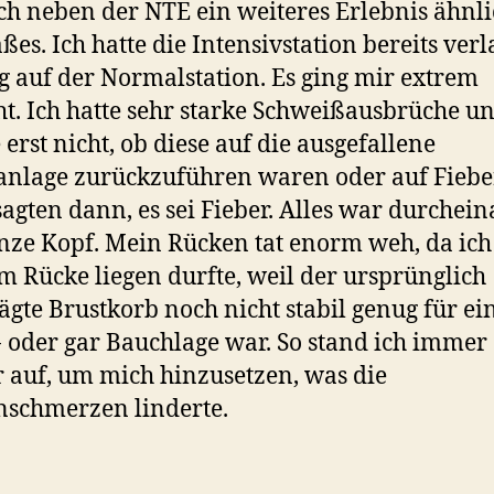
ich neben der NTE ein weiteres Erlebnis ähnl
es. Ich hatte die Intensivstation bereits verl
g auf der Normalstation. Es ging mir extrem
ht. Ich hatte sehr starke Schweißausbrüche u
 erst nicht, ob diese auf die ausgefallene
nlage zurückzuführen waren oder auf Fieber
sagten dann, es sei Fieber. Alles war durchein
nze Kopf. Mein Rücken tat enorm weh, da ich
m Rücke liegen durfte, weil der ursprünglich
ägte Brustkorb noch nicht stabil genug für ei
- oder gar Bauchlage war. So stand ich immer
 auf, um mich hinzusetzen, was die
schmerzen linderte.