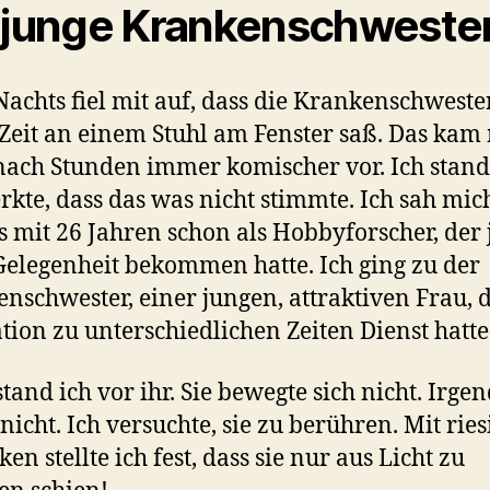
 junge Krankenschweste
Nachts fiel mit auf, dass die Krankenschweste
Zeit an einem Stuhl am Fenster saß. Das kam
ach Stunden immer komischer vor. Ich stand
rkte, dass das was nicht stimmte. Ich sah mic
 mit 26 Jahren schon als Hobbyforscher, der j
Gelegenheit bekommen hatte. Ich ging zu der
nschwester, einer jungen, attraktiven Frau, d
ation zu unterschiedlichen Zeiten Dienst hatte
tand ich vor ihr. Sie bewegte sich nicht. Irge
 nicht. Ich versuchte, sie zu berühren. Mit rie
en stellte ich fest, dass sie nur aus Licht zu