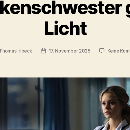
nkenschwester 
Licht
Thomas Irlbeck
17. November 2025
Keine Kom
gsautor
Veröffentlichungsdatum