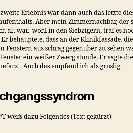
 zweite Erlebnis war dann auch das letzte die
aufenthalts. Aber mein Zimmernachbar, der 
ch alt war, wohl in den Siebzigern, traf es no
. Er behauptete, dass an der Klinikfassade, di
n Fenstern aus schräg gegenüber zu sehen wa
Fenster ein weißer Zwerg stünde. Er sagte di
efarzt. Auch das empfand ich als gruslig.
rchgangssyndrom
T weiß dazu Folgendes (Text gekürzt):