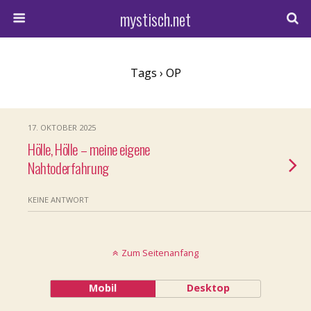
mystisch.net
Tags › OP
17. OKTOBER 2025
Hölle, Hölle – meine eigene
Nahtoderfahrung
KEINE ANTWORT
Zum Seitenanfang
Mobil
Desktop