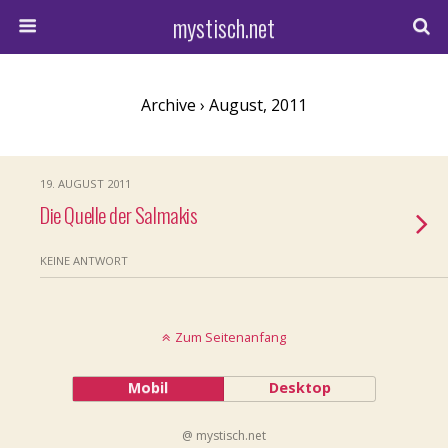
mystisch.net
Archive › August, 2011
19. AUGUST 2011
Die Quelle der Salmakis
KEINE ANTWORT
Zum Seitenanfang
Mobil
Desktop
@ mystisch.net