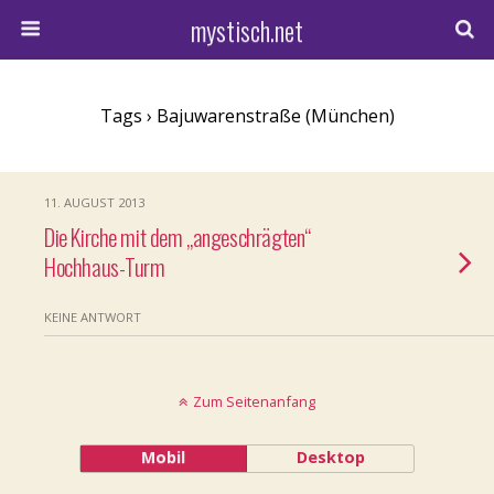
mystisch.net
Tags › Bajuwarenstraße (München)
11. AUGUST 2013
Die Kirche mit dem „angeschrägten“
Hochhaus-Turm
KEINE ANTWORT
Zum Seitenanfang
Mobil
Desktop