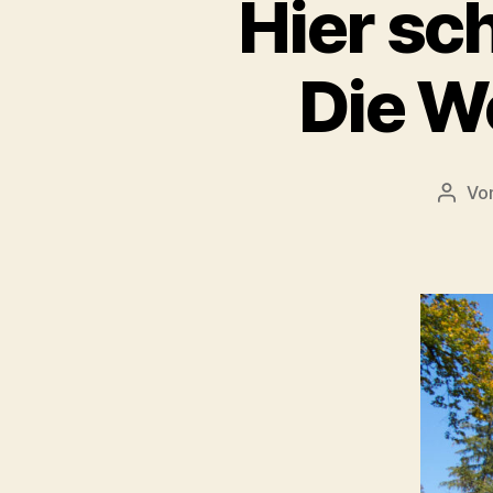
Hier sch
Die W
Vo
Beitr