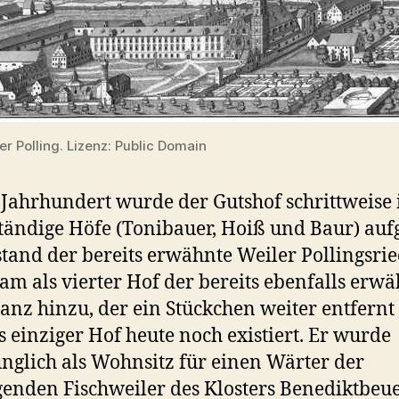
er Polling. Lizenz: Public Domain
 Jahrhundert wurde der Gutshof schrittweise 
tändige Höfe (Tonibauer, Hoiß und Baur) aufge
stand der bereits erwähnte Weiler Pollingsrie
am als vierter Hof der bereits ebenfalls erw
anz hinzu, der ein Stückchen weiter entfernt 
s einziger Hof heute noch existiert. Er wurde
nglich als Wohnsitz für einen Wärter der
enden Fischweiler des Klosters Benediktbeu