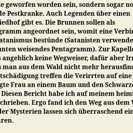
le geworfen worden sein, sondern sogar n
de Pestkranke. Auch Legenden über einen
iedhof gibt es. Die Brunnen sollen als
gramm angeordnet sein, womit eine Verb
atanismus bestünde (Satanisten verwende
unten weisendes Pentagramm). Zur Kapelle
s angeblich keine Wegweiser, dafür aber I
s man aus dem Wald nicht mehr herausfin
tschädigung treffen die Verirrten auf eine
gte Frau an einem Baum und den Schwarz
 Diesen Bericht habe ich auf meinem heim
schrieben. Ergo fand ich den Weg aus dem 
der Mysterien lassen sich überraschend ei
ären.