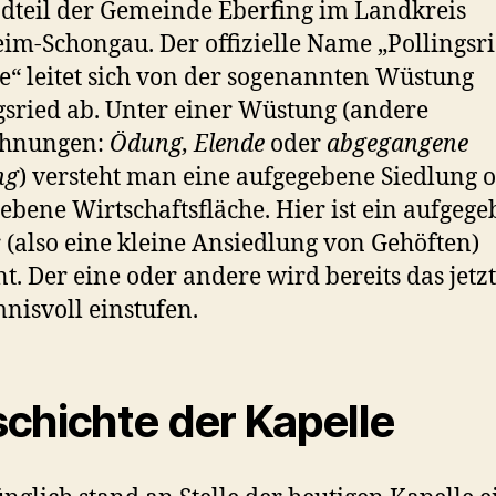
dteil der Gemeinde Eberfing im Landkreis
im-Schongau. Der offizielle Name „Pollingsr
e“ leitet sich von der sogenannten Wüstung
gsried ab. Unter einer Wüstung (andere
chnungen:
Ödung,
Elende
oder
abgegangene
ng
) versteht man eine aufgegebene Siedlung 
ebene Wirtschaftsfläche. Hier ist ein aufgeg
 (also eine kleine Ansiedlung von Gehöften)
t. Der eine oder andere wird bereits das jetzt
nisvoll einstufen.
chichte der Kapelle