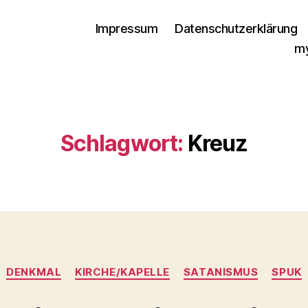
Impressum
Datenschutzerklärung
my
Schlagwort:
Kreuz
Kategorien
DENKMAL
KIRCHE/KAPELLE
SATANISMUS
SPUK