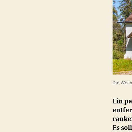
Die Weil
Ein p
entfer
ranke
Es sol