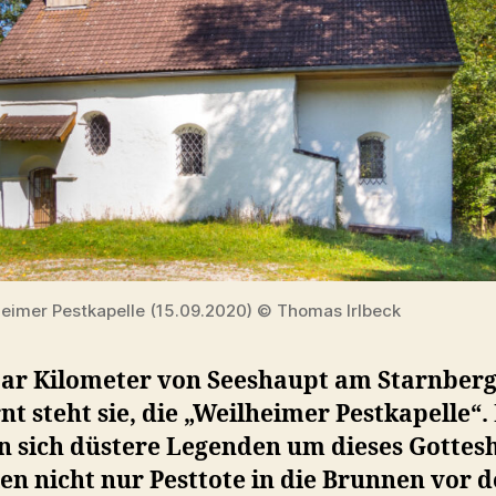
heimer Pestkapelle (15.09.2020) © Thomas Irlbeck
aar Kilometer von Seeshaupt am Starnberg
nt steht sie, die „Weilheimer Pestkapelle“.
n sich düstere Legenden um dieses Gottes
len nicht nur Pesttote in die Brunnen vor d