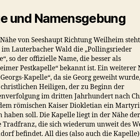
ge und Namensgebung
 Nähe von Seeshaupt Richtung Weilheim steht
 im Lauterbacher Wald die „Pollingsrieder
e“, so der offizielle Name, die besser als
eimer Pestkapelle“ bekannt ist. Ein weitere
t.-Georgs-Kapelle“, da sie Georg geweiht wurde
christlichen Heiligen, der zu Beginn der
enverfolgung im dritten Jahrhundert nach Chr
dem römischen Kaiser Diokletian ein Martyr
en haben soll. Die Kapelle liegt in der Nähe de
 Tradfranz, die sich wiederum unweit des We
dorf befindet. All dies (also auch die Kapelle) 