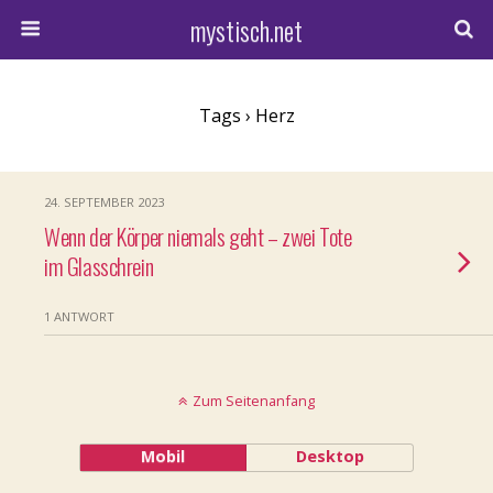
mystisch.net
Tags › Herz
24. SEPTEMBER 2023
Wenn der Körper niemals geht – zwei Tote
im Glasschrein
1 ANTWORT
Zum Seitenanfang
Mobil
Desktop