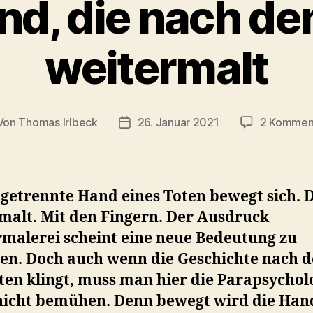
nd, die nach d
weitermalt
Von
Thomas Irlbeck
26. Januar 2021
2 Kommen
tragsautor
Veröffentlichungsdatum
getrennte Hand eines Toten bewegt sich. 
malt. Mit den Fingern. Der Ausdruck
rmalerei scheint eine neue Bedeutung zu
ten. Doch auch wenn die Geschichte nach 
ten klingt, muss man hier die Parapsychol
nicht bemühen. Denn bewegt wird die Han