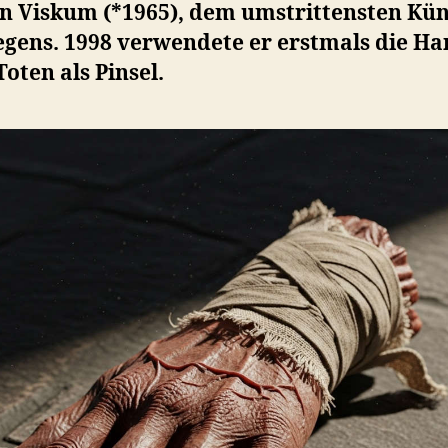
n Viskum (*1965), dem umstrittensten Kün
gens. 1998 verwendete er erstmals die H
Toten als Pinsel.