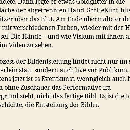
dete. Dann legte er etwas Goldglitter in die
äche der abgetrennten Hand. Schließlich blie
itzer über das Blut. Am Ende übermalte er d
r mit verschiedenen Farben, wieder mit der 
nsel. Die Hände – und wie Viskum mit ihnen a
 im Video zu sehen.
ozess der Bildentstehung findet nicht nur im s
lein statt, sondern auch live vor Publikum.
tens jetzt ist es Eventkunst, wenngleich auch 
n ohne Zuschauer das Performative im
rund steht, nicht das fertige Bild. Es ist die I
schichte, die Entstehung der Bilder.