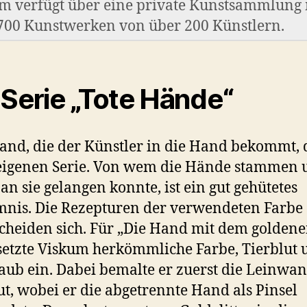
m verfügt über eine private Kunstsammlung 
700 Kunstwerken von über 200 Künstlern.
 Serie „Tote Hände“
and, die der Künstler in die Hand bekommt, 
eigenen Serie. Von wem die Hände stammen 
 an sie gelangen konnte, ist ein gut gehütetes
nis. Die Rezepturen der verwendeten Farbe
cheiden sich. Für „Die Hand mit dem golden
setzte Viskum herkömmliche Farbe, Tierblut 
aub ein. Dabei bemalte er zuerst die Leinwa
ut, wobei er die abgetrennte Hand als Pinsel