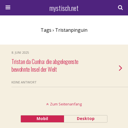
mystisch.net
Tags › Tristanpinguin
8. JUNI 2025
Tristan da Cunha: die abgelegenste
bewohnte Insel der Welt
KEINE ANTWORT
Zum Seitenanfang
Mobil
Desktop