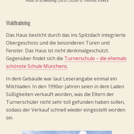
Haus in Schwabing (26.07.2024) © Thomas Irlbeck
Waldtrudering
Das Haus besticht durch das ins Spitzdach integrierte
Obergeschoss und die besonderen Türen und
Fenster. Das Haus ist nicht denkmalgeschützt.
Gegenüber findet sich die
Turnerschule – die ehemals
schönste Schule Münchens
.
In dem Gebäude war laut Leserangabe einmal ein
Milchladen. In den 1990er-Jahren seien in dem Laden
Süßigkeiten verkauft worden, was die Eltern der
Turnerschüler nicht sehr toll gefunden haben sollen,
sodass der Verkauf schnell wieder eingestellt worden
sei.