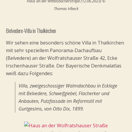
Haus an der Wittelsbacherstraße (12.06.2023) ©
Thomas Irlbeck
Belvedere-Villa in Thalkirchen
Wir sehen eine besonders schöne Villa in Thalkirchen
mit sehr speziellem Panorama-Dachaufbau
(Belvedere) an der Wolfratshauser Straße 42, Ecke
Irschenhauser Straße. Der Bayerische Denkmalatlas
weiß dazu Folgendes:
Villa, zweigeschossiger Walmdachbau in Ecklage
mit Belvedere, Schweifgiebel, Flacherker und
Anbauten, Putzfassade im Reformstil mit
Gurtgesims, von Otto Dix, 1899.