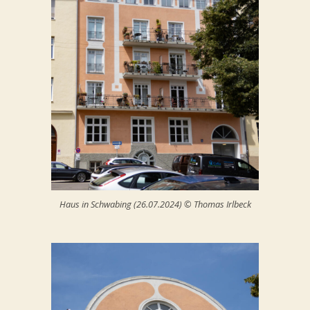
Haus in Schwabing (26.07.2024) © Thomas Irlbeck