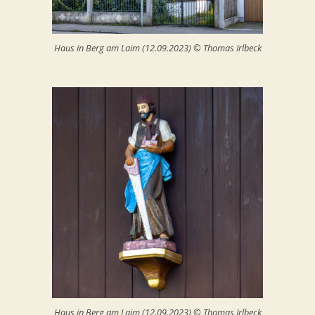
Haus in Berg am Laim (12.09.2023) © Thomas Irlbeck
Haus in Berg am Laim (12.09.2023) © Thomas Irlbeck