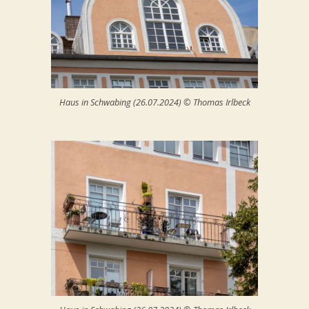
Haus in Schwabing (26.07.2024) © Thomas Irlbeck