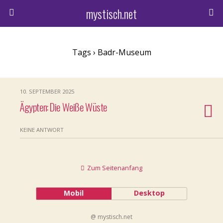
mystisch.net
Tags › Badr-Museum
10. SEPTEMBER 2025
Ägypten: Die Weiße Wüste
KEINE ANTWORT
Zum Seitenanfang
Mobil
Desktop
@ mystisch.net