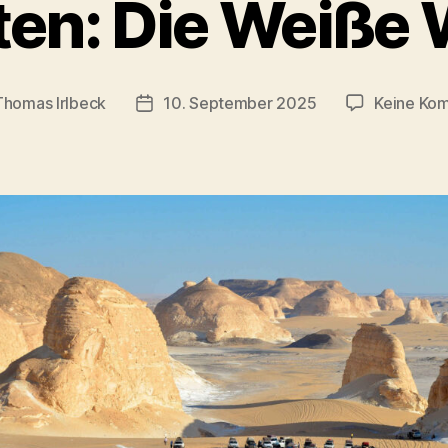
en: Die Weiße
Thomas Irlbeck
10. September 2025
Keine Ko
sautor
Veröffentlichungsdatum