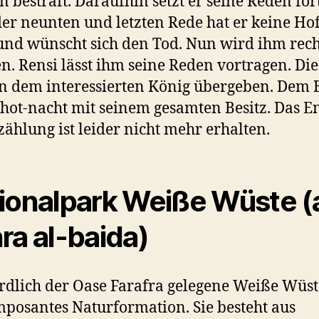
n bestraft. Daraufhin setzt er seine Reden for
er neunten und letzten Rede hat er keine Ho
nd wünscht sich den Tod. Nun wird ihm rech
n. Rensi lässt ihm seine Reden vortragen. Die
 dem interessierten König übergeben. Dem
hot-nacht mit seinem gesamten Besitz. Das E
zählung ist leider nicht mehr erhalten.
ionalpark Weiße Wüste (
ra al-baida)
rdlich der Oase Farafra gelegene Weiße Wüste
mposantes Naturformation. Sie besteht aus