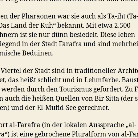
ten der Pharaonen war sie auch als Ta-iht (Ta
Das Land der Kuh“ bekannt. Mit etwa 2.500
nern ist sie nur dünn besiedelt. Diese leben
egend in der Stadt Farafra und sind mehrhei
mische Beduinen.
Viertel der Stadt sind in traditioneller Archi
tet, das heißt schlicht und in Lehmfarbe. Baus
 werden durch den Tourismus gefördert. Zu 
 auch die heißen Quellen von Bir Sitta (der s
n) und der El-Mufid-See gerechnet.
rt al-Farafra (in der lokalen Aussprache „al-
ra“) ist eine gebrochene Pluralform von al-Fa