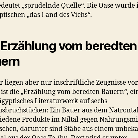
deutet „sprudelnde Quelle“. Die Oase wurde
ptischen „das Land des Viehs“.
 Erzählung vom beredten
ern
r liegen aber nur inschriftliche Zeugnisse vor
e ist die „Erzählung vom beredten Bauern“, ei
ägyptisches Literaturwerk auf sechs
sbruchstücken: Ein Bauer aus dem Natrontal
iedene Produkte im Niltal gegen Nahrungsmi
schen, darunter sind Stäbe aus einem unbek