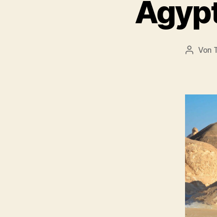
Ägypt
Von
Beitrag