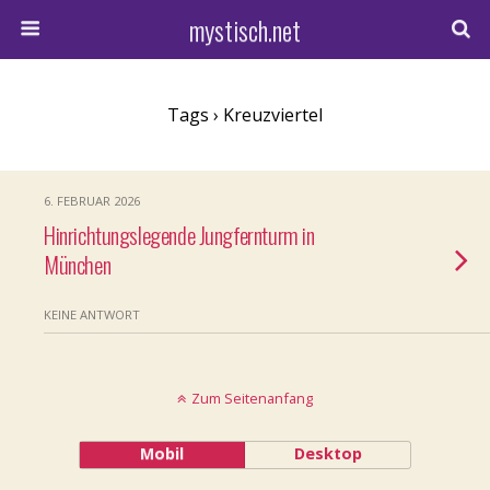
mystisch.net
Tags › Kreuzviertel
6. FEBRUAR 2026
Hinrichtungslegende Jungfernturm in
München
KEINE ANTWORT
Zum Seitenanfang
Mobil
Desktop