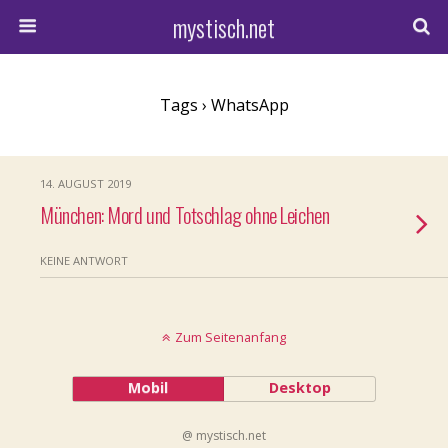
mystisch.net
Tags › WhatsApp
14. AUGUST 2019
München: Mord und Totschlag ohne Leichen
KEINE ANTWORT
Zum Seitenanfang
Mobil
Desktop
@ mystisch.net