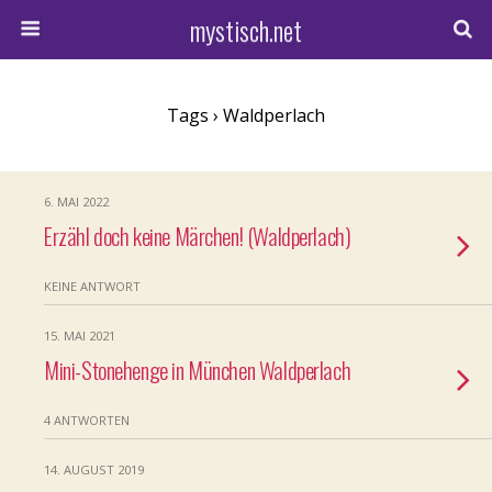
mystisch.net
Tags › Waldperlach
6. MAI 2022
Erzähl doch keine Märchen! (Waldperlach)
KEINE ANTWORT
15. MAI 2021
Mini-Stonehenge in München Waldperlach
4 ANTWORTEN
14. AUGUST 2019