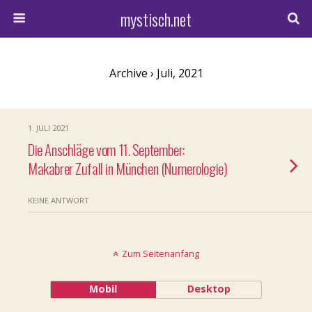
mystisch.net
Archive › Juli, 2021
1. JULI 2021
Die Anschläge vom 11. September:
Makabrer Zufall in München (Numerologie)
KEINE ANTWORT
Zum Seitenanfang
Mobil
Desktop