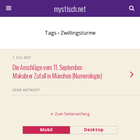
mystisch.net
Tags › Zwillingstürme
1. JULI 2021
Die Anschläge vom 11. September:
Makabrer Zufall in München (Numerologie)
KEINE ANTWORT
Zum Seitenanfang
Mobil
Desktop