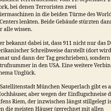
rk, bei denen Terroristen zwei
iermaschinen in die beiden Türme des Worl
Centers lenkten. Beide Gebäude stürzten dan
r alle wissen.
r bekannt dabei ist, dass 911 nicht nur das 
rikanischer Schreibweise darstellt (dort wird
nat und dann der Tag geschrieben), sondern
trufnummer in den USA. Eine weitere Verbi
hema Unglück.
 Satellitenstadt München Neuperlach gibt es 
Hochhäuser, aber wegen der Einflugschneise d
fens Riem, der inzwischen längst stillgelegt is
n die meisten Häuser (gerechnet mit allen