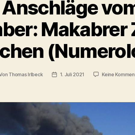
 Anschläge vom
er: Makabrer Z
chen (Numerolo
Von
Thomas Irlbeck
1. Juli 2021
Keine Kommen
itragsautor
Veröffentlichungsdatum