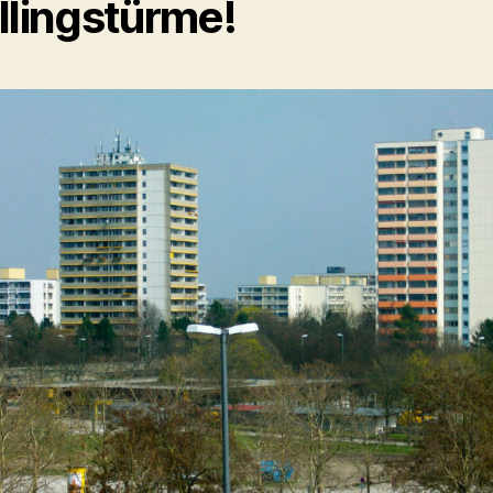
llingstürme!