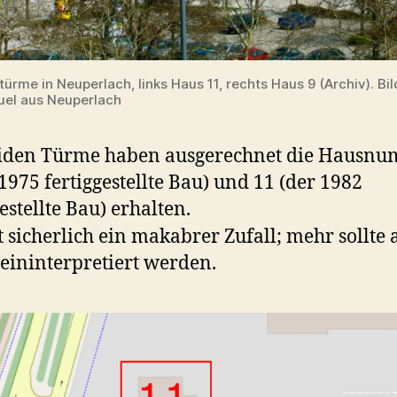
türme in Neuperlach, links Haus 11, rechts Haus 9 (Archiv). Bi
el aus Neuperlach
eiden Türme haben ausgerechnet die Hausn
 1975 fertiggestellte Bau) und 11 (der 1982
estellte Bau) erhalten.
st sicherlich ein makabrer Zufall; mehr sollte 
reininterpretiert werden.