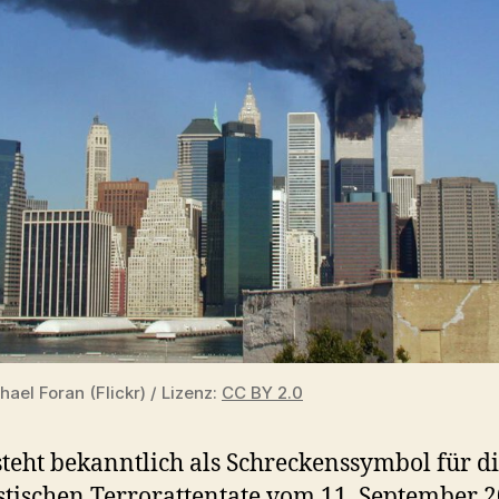
hael Foran (Flickr) / Lizenz:
CC BY 2.0
steht bekanntlich als Schreckenssymbol für d
stischen Terrorattentate vom 11. September 2