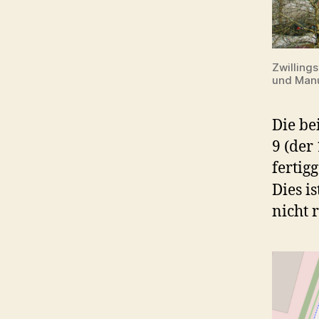
Zwillings
und Manu
Die b
9 (der
fertigg
Dies i
nicht 