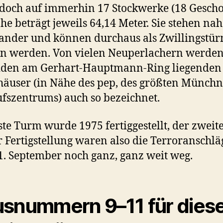
doch auf immerhin 17 Stockwerke (18 Gescho
he beträgt jeweils 64,14 Meter. Sie stehen na
ander und können durchaus als Zwillingstü
n werden. Von vielen Neuperlachern werden
eiden am Gerhart-Hauptmann-Ring liegenden
user (in Nähe des pep, des größten Münchn
fszentrums) auch so bezeichnet.
ste Turm wurde 1975 fertiggestellt, der zweit
r Fertigstellung waren also die Terroranschlä
. September noch ganz, ganz weit weg.
snummern 9–11 für dies