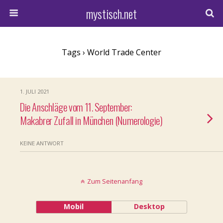
mystisch.net
Tags › World Trade Center
1. JULI 2021
Die Anschläge vom 11. September:
Makabrer Zufall in München (Numerologie)
KEINE ANTWORT
Zum Seitenanfang
Mobil
Desktop