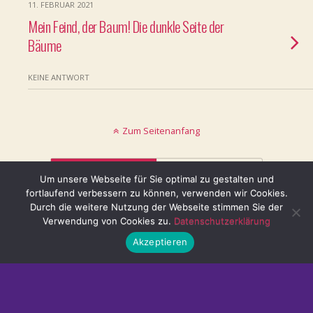
11. FEBRUAR 2021
Mein Feind, der Baum! Die dunkle Seite der
Bäume
KEINE ANTWORT
Zum Seitenanfang
Mobil
Desktop
Um unsere Webseite für Sie optimal zu gestalten und
fortlaufend verbessern zu können, verwenden wir Cookies.
@ mystisch.net
Durch die weitere Nutzung der Webseite stimmen Sie der
Verwendung von Cookies zu.
Datenschutzerklärung
Akzeptieren