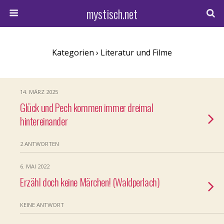
mystisch.net
Kategorien ›
Literatur und Filme
14. MÄRZ 2025
Glück und Pech kommen immer dreimal
hintereinander
2 ANTWORTEN
6. MAI 2022
Erzähl doch keine Märchen! (Waldperlach)
KEINE ANTWORT