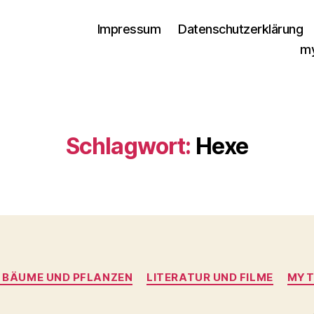
Impressum
Datenschutzerklärung
my
Schlagwort:
Hexe
Kategorien
 BÄUME UND PFLANZEN
LITERATUR UND FILME
MYT