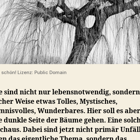
 schön! Lizenz: Public Domain
 sind nicht nur lebensnotwendig, sondern
cher Weise etwas Tolles, Mystisches,
nisvolles, Wunderbares. Hier soll es abe
 dunkle Seite der Bäume gehen. Eine solch
chaus. Dabei sind jetzt nicht primär Unfäl
n das eigentliche Thema, sondern das