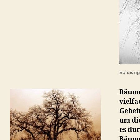
Schaurig
Bäume
vielfa
Geheim
um die
es dur
Bäume