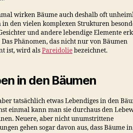
mal wirken Bäume auch deshalb oft unheiml
h in den vielen komplexen Strukturen besond
 Gesichter und andere lebendige Elemente e
. Das Phänomen, das nicht nur von Bäumen
t ist, wird als
Pareidolie
bezeichnet.
en in den Bäumen
 aber tatsächlich etwas Lebendiges in den Bä
hst einmal kann man sie durchaus den Lebe
nen. Neuere, aber nicht unumstrittene
ungen gehen sogar davon aus, dass Bäume in