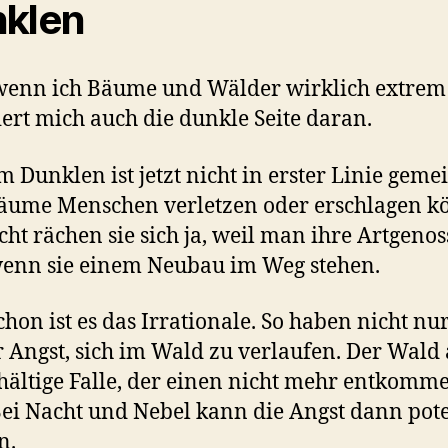
klen
wenn ich Bäume und Wälder wirklich extrem
iert mich auch die dunkle Seite daran.
m Dunklen ist jetzt nicht in erster Linie gemei
äume Menschen verletzen oder erschlagen k
icht rächen sie sich ja, weil man ihre Artgeno
 wenn sie einem Neubau im Weg stehen.
chon ist es das Irrationale. So haben nicht nu
 Angst, sich im Wald zu verlaufen. Der Wald 
hältige Falle, der einen nicht mehr entkomm
 Bei Nacht und Nebel kann die Angst dann pot
n.