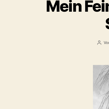
Mein Fei
Vo
Beitr