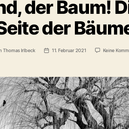
nd, der Baum! D
Seite der Bäum
n
Thomas Irlbeck
11. Februar 2021
Keine Komm
agsautor
Veröffentlichungsdatum