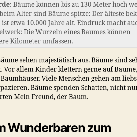
rde:
Bäume können bis zu 130 Meter hoch w
beim Alter sind Bäume spitze: Der älteste be
ist etwa 10.000 Jahre alt. Eindruck macht au
lwerk: Die Wurzeln eines Baumes können
re Kilometer umfassen.
Bäume sehen majestätisch aus. Bäume sind se
t. Vor allem Kinder klettern gerne auf Bäume
Baumhäuser. Viele Menschen gehen am liebs
pazieren. Bäume spenden Schatten, nicht nu
rten Mein Freund, der Baum.
m Wunderbaren zum