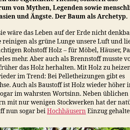
rum von Mythen, Legenden sowie menschl
asien und Ängste. Der Baum als Archetyp.
ie wäre das Leben auf der Erde nicht denkba
reinigen als grüne Lunge unsere Luft und li
chtigen Rohstoff Holz – für Möbel, Häuser, P
eles mehr. Aber auch als Brennstoff musste v
früher das Holz herhalten. Mit Holz zu heizen,
ieder im Trend: Bei Pelletheizungen gibt es
se. Auch als Baustoff ist Holz wieder höher 
sogar im wahrsten Wortsinn. Neben üblichen
n mit nur wenigen Stockwerken hat der natü
ff nun sogar bei
Hochhäusern
Einzug gehalte