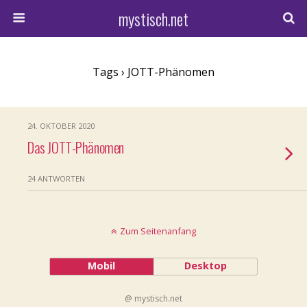
mystisch.net
Tags › JOTT-Phänomen
24. OKTOBER 2020
Das JOTT-Phänomen
24 ANTWORTEN
Zum Seitenanfang
Mobil
Desktop
@ mystisch.net