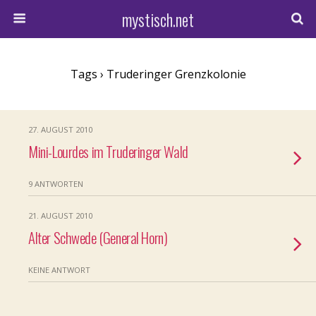
mystisch.net
Tags › Truderinger Grenzkolonie
27. AUGUST 2010
Mini-Lourdes im Truderinger Wald
9 ANTWORTEN
21. AUGUST 2010
Alter Schwede (General Horn)
KEINE ANTWORT