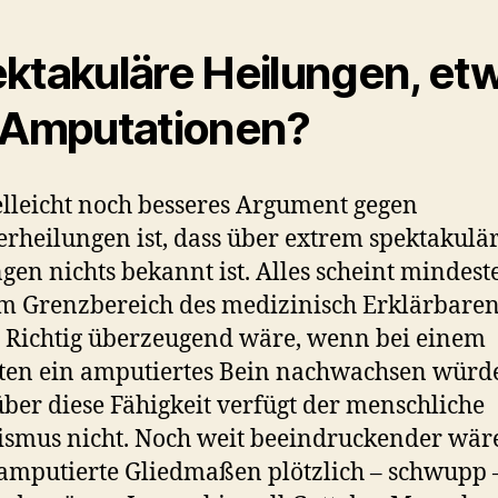
ktakuläre Heilungen, et
 Amputationen?
elleicht noch besseres Argument gegen
heilungen ist, dass über extrem spektakulä
gen nichts bekannt ist. Alles scheint mindest
m Grenzbereich des medizinisch Erklärbaren
. Richtig überzeugend wäre, wenn bei einem
ten ein amputiertes Bein nachwachsen würd
ber diese Fähigkeit verfügt der menschliche
smus nicht. Noch weit beeindruckender wäre
mputierte Gliedmaßen plötzlich – schwupp 